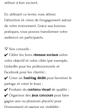
utiliser à bon escient.
En utilisant ce levier, vous attirez 
l’attention et créez de l’engagement autour 
de votre événement. Grâce aux bonnes 
pratiques, vous pouvez transformer votre 
audience en participants.
💡 Nos conseils :
✔️ Cibler les bons 
réseaux sociaux
 selon 
votre objectif et votre cible (par exemple, 
LinkedIn pour les professionnels et 
Facebook pour les clients) ;
✔️ Créer un 
hashtag dédié
 pour favoriser le 
partage et créer le buzz ;
✔️ Produire du 
contenu visuel
 de qualité ;
✔️ Organiser des 
jeux concours
 pour faire 
gagne une ou plusieurs place(s) pour 
l’événement et gagner en visibilité ;