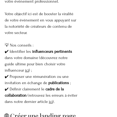
votre événement professionnel.
Votre objectif ici est de booster la viralité 
de votre événement en vous appuyant sur 
la notoriété de créateurs de contenu de 
votre secteur.
💡 Nos conseils :
✔️ Identifier les 
influenceurs pertinents
dans votre domaine (découvrez notre 
guide ultime pour bien choisir votre 
influenceur 
ici
) ;
✔️ Proposer une rémunération ou une 
invitation en échange de 
publications
 ;
✔️ Définir clairement le 
cadre de la 
collaboration
 (retrouvez les erreurs à éviter 
dans notre dernier article 
ici
).
🌐 Créer une landing page 