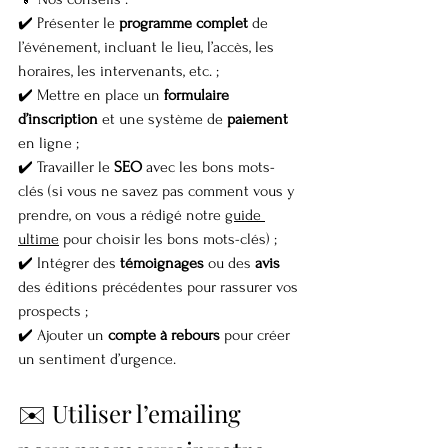
✔️ Présenter le 
programme complet
 de 
l’événement, incluant le lieu, l’accès, les 
horaires, les intervenants, etc. ;
✔️ Mettre en place un 
formulaire 
d’inscription
 et une système de 
paiement
en ligne ;
✔️ Travailler le 
SEO
 avec les bons mots-
clés (si vous ne savez pas comment vous y 
prendre, on vous a rédigé notre 
guide 
ultime
 pour choisir les bons mots-clés) ;
✔️ Intégrer des 
témoignages
 ou des 
avis
des éditions précédentes pour rassurer vos 
prospects ;
✔️ Ajouter un 
compte à rebours
 pour créer 
un sentiment d’urgence.
✉️ Utiliser l’emailing 