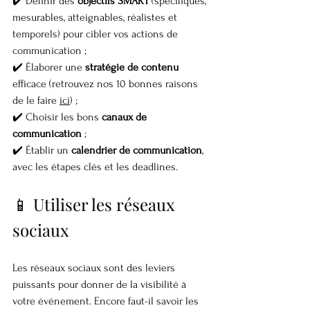
✔️ Définir des 
objectifs SMART
 (spécifiques, 
mesurables, atteignables, réalistes et 
temporels) pour cibler vos actions de 
communication ;
✔️ Élaborer une 
stratégie de contenu
efficace (retrouvez nos 10 bonnes raisons 
de le faire 
ici
) ;
✔️ Choisir les bons 
canaux de 
communication
 ;
✔️ Établir un 
calendrier de communication
, 
avec les étapes clés et les deadlines.
📱 Utiliser les réseaux 
sociaux
Les réseaux sociaux sont des leviers 
puissants pour donner de la visibilité à 
votre événement. Encore faut-il savoir les 