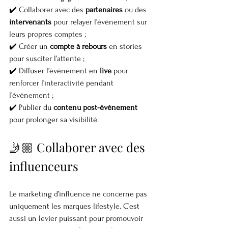
✔️ Collaborer avec des 
partenaires
 ou des 
intervenants
 pour relayer l’événement sur 
leurs propres comptes ;
✔️ Créer un 
compte à rebours
 en stories 
pour susciter l’attente ;
✔️ Diffuser l’événement en 
live
 pour 
renforcer l’interactivité pendant 
l’événement ;
✔️ Publier du 
contenu post-événement
pour prolonger sa visibilité.
🤳🏼 Collaborer avec des 
influenceurs
Le marketing d’influence ne concerne pas 
uniquement les marques lifestyle. C’est 
aussi un levier puissant pour promouvoir 