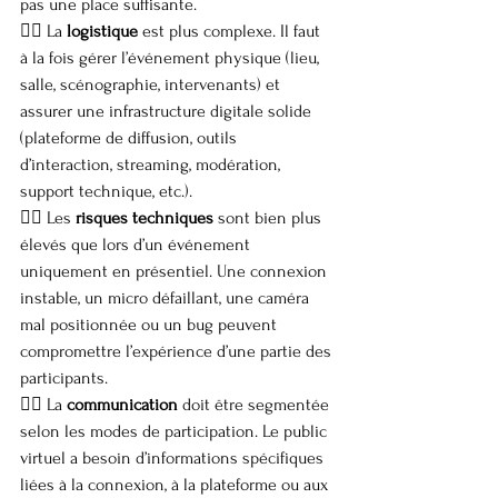
pas une place suffisante.
👉🏼 La 
logistique
 est plus complexe. Il faut 
à la fois gérer l’événement physique (lieu, 
salle, scénographie, intervenants) et 
assurer une infrastructure digitale solide 
(plateforme de diffusion, outils 
d’interaction, streaming, modération, 
support technique, etc.).
👉🏼 Les 
risques techniques
 sont bien plus 
élevés que lors d’un événement 
uniquement en présentiel. Une connexion 
instable, un micro défaillant, une caméra 
mal positionnée ou un bug peuvent 
compromettre l’expérience d’une partie des 
participants.
👉🏼 La 
communication
 doit être segmentée 
selon les modes de participation. Le public 
virtuel a besoin d’informations spécifiques 
liées à la connexion, à la plateforme ou aux 