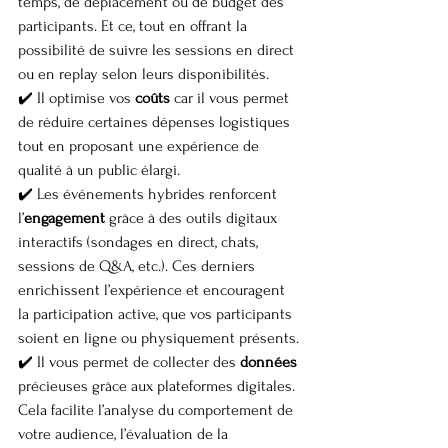
temps, de déplacement ou de budget des 
participants. Et ce, tout en offrant la 
possibilité de suivre les sessions en direct 
ou en replay selon leurs disponibilités.
✔️ Il optimise vos 
coûts
 car il vous permet 
de réduire certaines dépenses logistiques 
tout en proposant une expérience de 
qualité à un public élargi.
✔️ Les événements hybrides renforcent 
l’
engagement
 grâce à des outils digitaux 
interactifs (sondages en direct, chats, 
sessions de Q&A, etc.). Ces derniers 
enrichissent l’expérience et encouragent 
la participation active, que vos participants 
soient en ligne ou physiquement présents.
✔️ Il vous permet de collecter des 
données
précieuses grâce aux plateformes digitales. 
Cela facilite l’analyse du comportement de 
votre audience, l’évaluation de la 