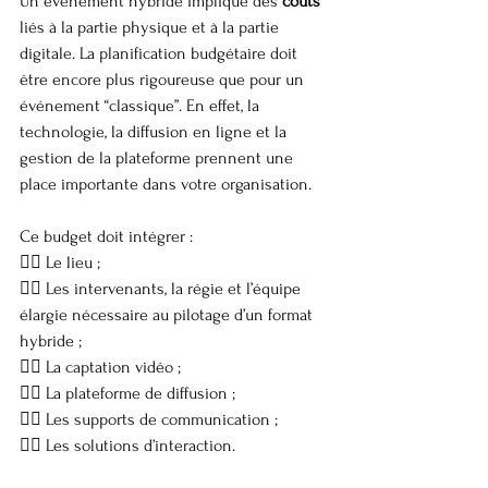
Un événement hybride implique des 
coûts
liés à la partie physique et à la partie 
digitale. La planification budgétaire doit 
être encore plus rigoureuse que pour un 
événement “classique”. En effet, la 
technologie, la diffusion en ligne et la 
gestion de la plateforme prennent une 
place importante dans votre organisation.
Ce budget doit intégrer :
👉🏼 Le lieu ;
👉🏼 Les intervenants, la régie et l’équipe 
élargie nécessaire au pilotage d’un format 
hybride ;
👉🏼 La captation vidéo ;
👉🏼 La plateforme de diffusion ;
👉🏼 Les supports de communication ;
👉🏼 Les solutions d’interaction.