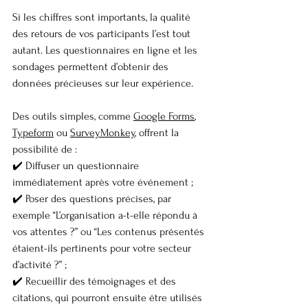
Si les chiffres sont importants, la qualité 
des retours de vos participants l’est tout 
autant. Les questionnaires en ligne et les 
sondages permettent d’obtenir des 
données précieuses sur leur expérience.
Des outils simples, comme 
Google Forms
, 
Typeform
 ou 
SurveyMonkey
, offrent la 
possibilité de :
✔️ Diffuser un questionnaire 
immédiatement après votre événement ;
✔️ Poser des questions précises, par 
exemple “L’organisation a-t-elle répondu à 
vos attentes ?” ou “Les contenus présentés 
étaient-ils pertinents pour votre secteur 
d’activité ?” ;
✔️ Recueillir des témoignages et des 
citations, qui pourront ensuite être utilisés 