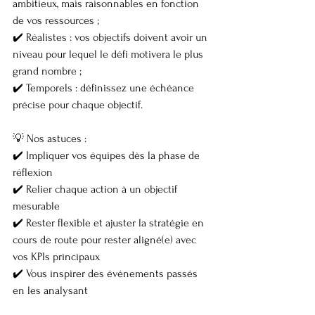
ambitieux, mais raisonnables en fonction 
de vos ressources ;
✔️ Réalistes : vos objectifs doivent avoir un 
niveau pour lequel le défi motivera le plus 
grand nombre ;
✔️ Temporels : définissez une échéance 
précise pour chaque objectif.
💡 Nos astuces :
✔️ Impliquer vos équipes dès la phase de 
réflexion
✔️ Relier chaque action à un objectif 
mesurable
✔️ Rester flexible et ajuster la stratégie en 
cours de route pour rester aligné(e) avec 
vos KPIs principaux
✔️ Vous inspirer des événements passés 
en les analysant