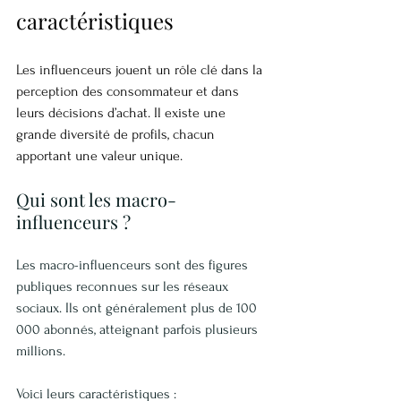
caractéristiques
Les influenceurs jouent un rôle clé dans la 
perception des consommateur et dans 
leurs décisions d’achat. Il existe une 
grande diversité de profils, chacun 
apportant une valeur unique.
Qui sont les macro-
influenceurs ?
Les macro-influenceurs sont des figures 
publiques reconnues sur les réseaux 
sociaux. Ils ont généralement plus de 100 
000 abonnés, atteignant parfois plusieurs 
millions.
Voici leurs caractéristiques :