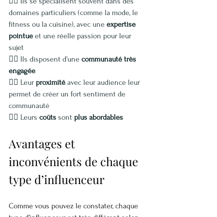
👉🏽 Ils se spécialisent souvent dans des 
domaines particuliers (comme la mode, le 
fitness ou la cuisine), avec une 
expertise 
pointue
 et une réelle passion pour leur 
sujet
👉🏽 Ils disposent d’une 
communauté très 
engagée
👉🏽 Leur 
proximité
 avec leur audience leur 
permet de créer un fort sentiment de 
communauté
👉🏽 Leurs 
coûts
 sont 
plus abordables
Avantages et 
inconvénients de chaque 
type d’influenceur
Comme vous pouvez le constater, chaque 