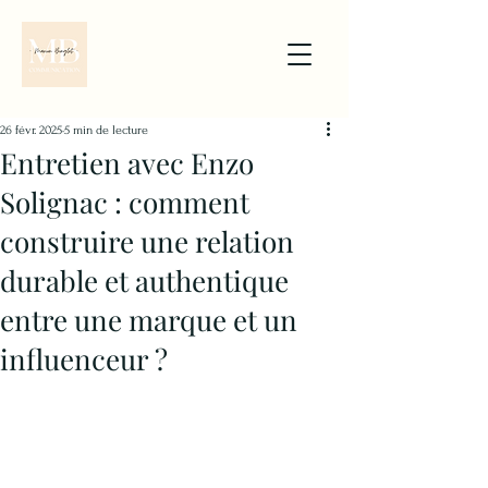
26 févr. 2025
5 min de lecture
Entretien avec Enzo
Solignac : comment
construire une relation
durable et authentique
entre une marque et un
influenceur ?