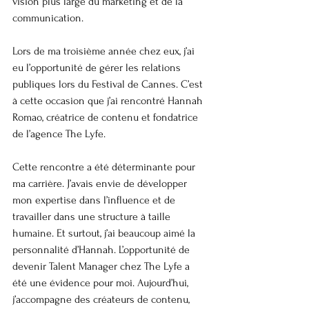
vision plus large du marketing et de la 
communication.
Lors de ma troisième année chez eux, j’ai 
eu l’opportunité de gérer les relations 
publiques lors du Festival de Cannes. C’est 
à cette occasion que j’ai rencontré Hannah 
Romao, créatrice de contenu et fondatrice 
de l’agence The Lyfe.
Cette rencontre a été déterminante pour 
ma carrière. J’avais envie de développer 
mon expertise dans l’influence et de 
travailler dans une structure à taille 
humaine. Et surtout, j’ai beaucoup aimé la 
personnalité d’Hannah. L’opportunité de 
devenir Talent Manager chez The Lyfe a 
été une évidence pour moi. Aujourd’hui, 
j’accompagne des créateurs de contenu, 