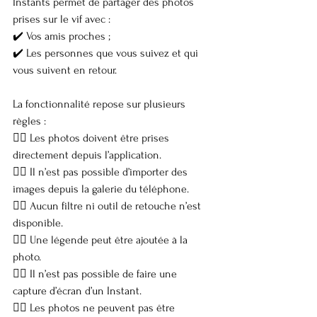
Instants permet de partager des photos 
prises sur le vif avec :
✔️ Vos amis proches ;
✔️ Les personnes que vous suivez et qui 
vous suivent en retour.
La fonctionnalité repose sur plusieurs 
règles :
👉🏼 Les photos doivent être prises 
directement depuis l’application.
👉🏼 Il n’est pas possible d’importer des 
images depuis la galerie du téléphone.
👉🏼 Aucun filtre ni outil de retouche n’est 
disponible.
👉🏼 Une légende peut être ajoutée à la 
photo.
👉🏼 Il n’est pas possible de faire une 
capture d’écran d’un Instant.
👉🏼 Les photos ne peuvent pas être 