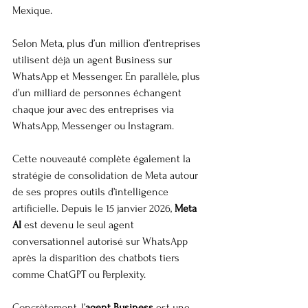
Mexique.
Selon Meta, plus d’un million d’entreprises 
utilisent déjà un agent Business sur 
WhatsApp et Messenger. En parallèle, plus 
d’un milliard de personnes échangent 
chaque jour avec des entreprises via 
WhatsApp, Messenger ou Instagram.
Cette nouveauté complète également la 
stratégie de consolidation de Meta autour 
de ses propres outils d’intelligence 
artificielle. Depuis le 15 janvier 2026, 
Meta 
AI
 est devenu le seul agent 
conversationnel autorisé sur WhatsApp 
après la disparition des chatbots tiers 
comme ChatGPT ou Perplexity.
Concrètement, l’
agent Business
 est une 