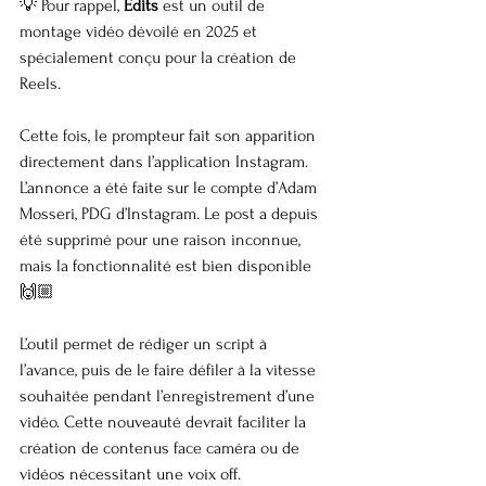
💡 Pour rappel, 
Edits
 est un outil de 
montage vidéo dévoilé en 2025 et 
spécialement conçu pour la création de 
Reels.
Cette fois, le prompteur fait son apparition 
directement dans l’application Instagram. 
L’annonce a été faite sur le compte d’Adam 
Mosseri, PDG d’Instagram. Le post a depuis 
été supprimé pour une raison inconnue, 
mais la fonctionnalité est bien disponible 
🙌🏼
L’outil permet de rédiger un script à 
l’avance, puis de le faire défiler à la vitesse 
souhaitée pendant l’enregistrement d’une 
vidéo. Cette nouveauté devrait faciliter la 
création de contenus face caméra ou de 
vidéos nécessitant une voix off.