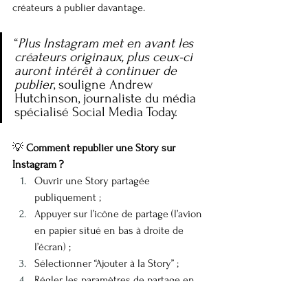
créateurs à publier davantage.
“
Plus Instagram met en avant les 
créateurs originaux, plus ceux-ci 
auront intérêt à continuer de 
publier
, souligne Andrew 
Hutchinson, journaliste du média 
spécialisé Social Media Today.
💡 
Comment republier une Story sur 
Instagram ?
Ouvrir une Story partagée 
publiquement ;
Appuyer sur l’icône de partage (l’avion 
en papier situé en bas à droite de 
l’écran) ;
Sélectionner “Ajouter à la Story” ;
Régler les paramètres de partage en 
choisissant “Votre Story” ou “Amis 