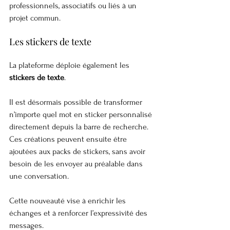
professionnels, associatifs ou liés à un 
projet commun.
Les stickers de texte
La plateforme déploie également les 
stickers de texte
.
Il est désormais possible de transformer 
n’importe quel mot en sticker personnalisé 
directement depuis la barre de recherche. 
Ces créations peuvent ensuite être 
ajoutées aux packs de stickers, sans avoir 
besoin de les envoyer au préalable dans 
une conversation.
Cette nouveauté vise à enrichir les 
échanges et à renforcer l’expressivité des 
messages.