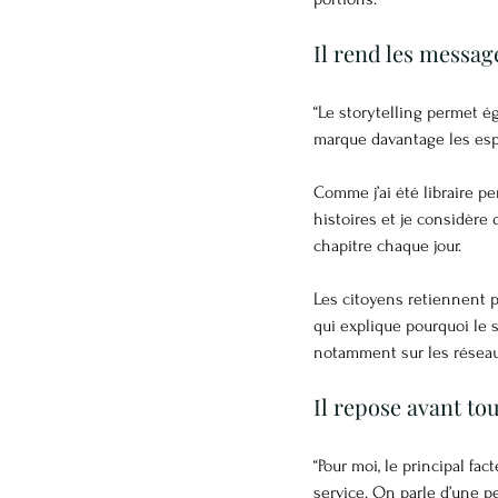
Il rend les messag
“Le storytelling permet 
marque davantage les espr
Comme j’ai été libraire pe
histoires et je considère
chapitre chaque jour.
Les citoyens retiennent 
qui explique pourquoi le 
notamment sur les réseau
Il repose avant tou
“Pour moi, le principal fa
service. On parle d’une pe