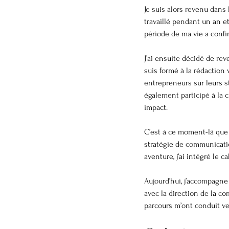
Je suis alors revenu dans l
travaillé pendant un an e
période de ma vie a confi
J’ai ensuite décidé de re
suis formé à la rédaction
entrepreneurs sur leurs s
également participé à la 
impact.
C’est à ce moment-là que j
stratégie de communicatio
aventure, j’ai intégré le 
Aujourd’hui, j’accompagne
avec la direction de la c
parcours m’ont conduit vers