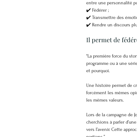
entre une personnalité pol
✔️ Fédérer ;
✔️ Transmettre des émoti
✔️ Rendre un discours plu
Il permet de fédé
“La première force du sto
programme ou à une série
et pourquoi.
Une histoire permet de cr
forcément les mêmes opin
les mêmes valeurs.
Lors de la campagne de Jo
cherchions à parler d’une 
vers l’avenir. Cette appr
portions.”