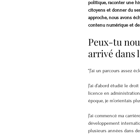
politique, raconter une h
citoyens et donner du se
approche, nous avons éch
contenu numérique et de l
Peux-tu nou
arrivé dans 
“J’ai un parcours assez éc
J’ai d’abord étudié le dro
licence en administration
époque, je m’orientais pl
J’ai commencé ma carrière 
développement internation
plusieurs années dans de 