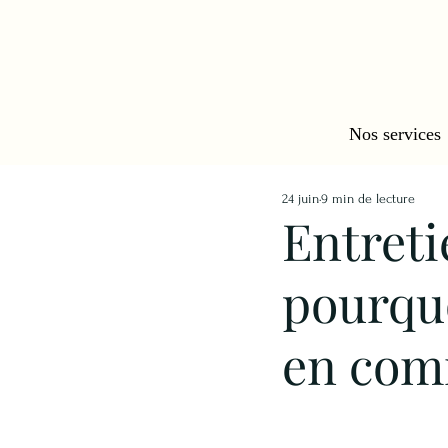
Nos services
24 juin
9 min de lecture
Entreti
pourquo
en com