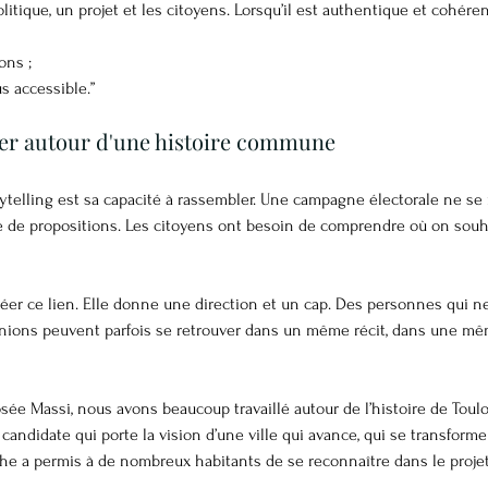
itique, un projet et les citoyens. Lorsqu’il est authentique et cohérent
ons ;
s accessible.”
rer autour d'une histoire commune
rytelling est sa capacité à rassembler. Une campagne électorale ne se
 de propositions. Les citoyens ont besoin de comprendre où on sou
éer ce lien. Elle donne une direction et un cap. Des personnes qui n
ions peuvent parfois se retrouver dans un même récit, dans une mê
sée Massi, nous avons beaucoup travaillé autour de l’histoire de Toul
candidate qui porte la vision d’une ville qui avance, qui se transforme
oche a permis à de nombreux habitants de se reconnaître dans le proje