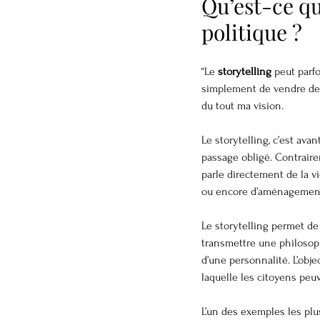
Qu’est-ce qu
politique ?
“Le 
storytelling
 peut parf
simplement de vendre de la
du tout ma vision.
Le storytelling, c’est ava
passage obligé. Contraire
parle directement de la vi
ou encore d’aménagement 
Le storytelling permet de
transmettre une philosophi
d’une personnalité. L’obj
laquelle les citoyens peu
L’un des exemples les pl