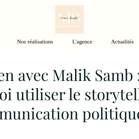
Nos réalisations
L'agence
Actualités
en avec Malik Samb 
i utiliser le storytel
munication politiqu