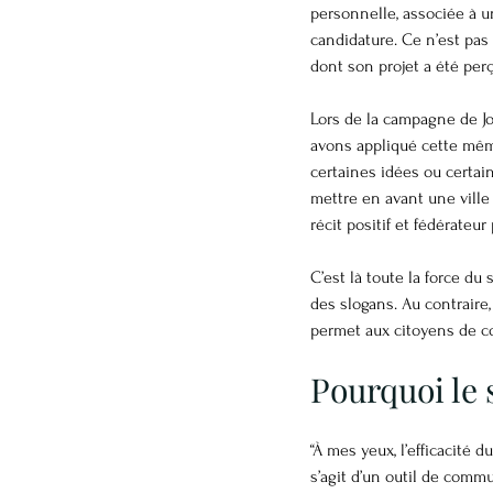
personnelle, associée à u
candidature. Ce n’est pas l
dont son projet a été per
Lors de la campagne de Jo
avons appliqué cette mêm
certaines idées ou certai
mettre en avant une ville 
récit positif et fédérateur
C’est là toute la force du
des slogans. Au contraire,
permet aux citoyens de co
Pourquoi le s
“À mes yeux, l’efficacité 
s’agit d’un outil de commu