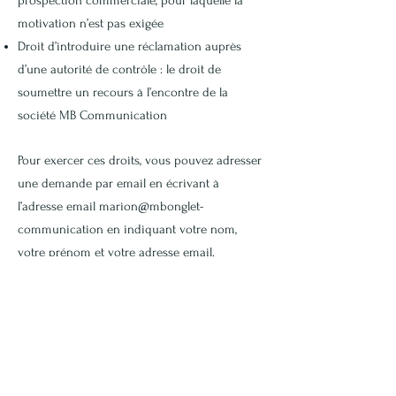
prospection commerciale, pour laquelle la
motivation n’est pas exigée
Droit d’introduire une réclamation auprès
d’une autorité de contrôle : le droit de
soumettre un recours à l’encontre de la
société MB Communication
Pour exercer ces droits, vous pouvez adresser
une demande par email en écrivant à
l’adresse email marion@mbonglet-
communication en indiquant votre nom,
votre prénom et votre adresse email.
Sécurité des données
Nous choisissons des prestataires compétents
pour protéger convenablement les données
personnelles que vous nous confiez. Nous