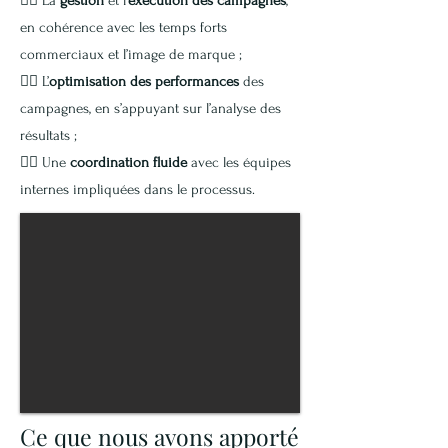
👉🏽
La
gestion
et l’
exécution des campagnes
,
en cohérence avec les temps forts
commerciaux et l’image de marque ;
👉🏽
L’
optimisation des performances
des
campagnes, en s’appuyant sur l’analyse des
résultats ;
👉🏽
Une
coordination fluide
avec les équipes
internes impliquées dans le processus.
Ce que nous avons apporté